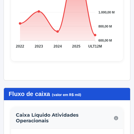
Fluxo de caixa
(valor em R$ mil)