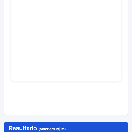
Resultado
(valor em R$ mil)