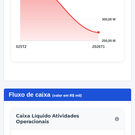
Fluxo de caixa
(valor em R$ mil)