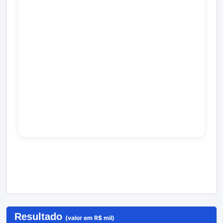
Resultado
(valor em R$ mil)