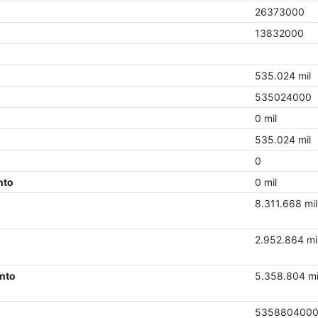
26373000
13832000
535.024 mil
535024000
0 mil
535.024 mil
0
nto
0 mil
8.311.668 mil
2.952.864 mi
nto
5.358.804 mi
535880400