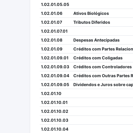
1.02.01.05.05
1.02.01.06
Ativos Biológicos
1.02.01.07
Tributos Diferidos
1.02.01.07.01
1.02.01.08
Despesas Antecipadas
1.02.01.09
Créditos com Partes Relacio
1.02.01.09.01
Créditos com Coligadas
1.02.01.09.03
Créditos com Controladores
1.02.01.09.04
Créditos com Outras Partes 
1.02.01.09.05
Dividendos e Juros sobre capi
1.02.01.10
1.02.01.10.01
1.02.01.10.02
1.02.01.10.03
1.02.01.10.04