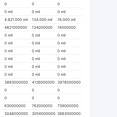
0
0
0
0 mil
0 mil
0 mil
4.821.000 mil
134.000 mil
74.000 mil
4821000000
134000000
74000000
0 mil
0 mil
0 mil
0 mil
0 mil
0 mil
0 mil
0 mil
0 mil
0 mil
0 mil
0 mil
0 mil
0 mil
0 mil
0 mil
0 mil
0 mil
0
3893000000
4126000000
3978000000
0
0
0
0
0
0
630000000
762000000
739000000
3048000000
3056000000
2883000000