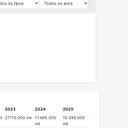
2023
2024
2025
il
27.115.000 mil
17.465.000
16.249.000
mil
mil