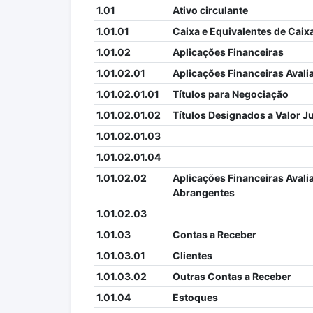
1.01
Ativo circulante
1.01.01
Caixa e Equivalentes de Caix
1.01.02
Aplicações Financeiras
1.01.02.01
Aplicações Financeiras Avali
1.01.02.01.01
Títulos para Negociação
1.01.02.01.02
Títulos Designados a Valor J
1.01.02.01.03
1.01.02.01.04
1.01.02.02
Aplicações Financeiras Avali
Abrangentes
1.01.02.03
1.01.03
Contas a Receber
1.01.03.01
Clientes
1.01.03.02
Outras Contas a Receber
1.01.04
Estoques