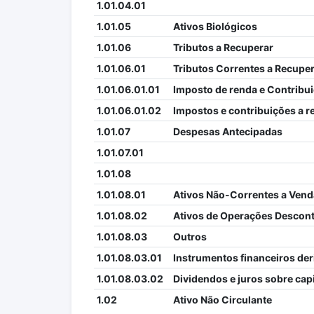
1.01.04.01
1.01.05
Ativos Biológicos
1.01.06
Tributos a Recuperar
1.01.06.01
Tributos Correntes a Recupe
1.01.06.01.01
Imposto de renda e Contribui
1.01.06.01.02
Impostos e contribuições a r
1.01.07
Despesas Antecipadas
1.01.07.01
1.01.08
1.01.08.01
Ativos Não-Correntes a Vend
1.01.08.02
Ativos de Operações Descon
1.01.08.03
Outros
1.01.08.03.01
Instrumentos financeiros der
1.01.08.03.02
Dividendos e juros sobre capi
1.02
Ativo Não Circulante