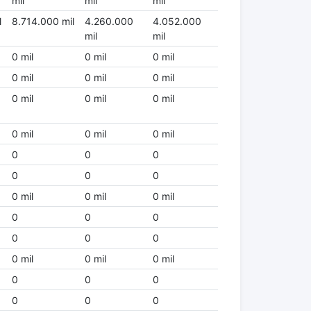
mil
mil
mil
l
8.714.000 mil
4.260.000
4.052.000
mil
mil
0 mil
0 mil
0 mil
0 mil
0 mil
0 mil
0 mil
0 mil
0 mil
0 mil
0 mil
0 mil
0
0
0
0
0
0
0 mil
0 mil
0 mil
0
0
0
0
0
0
0 mil
0 mil
0 mil
0
0
0
0
0
0