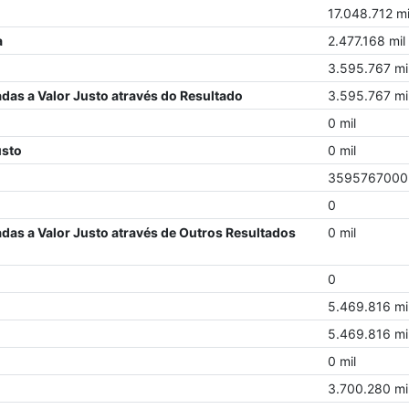
17.048.712 mi
a
2.477.168 mil
3.595.767 mi
adas a Valor Justo através do Resultado
3.595.767 mi
0 mil
usto
0 mil
3595767000
0
adas a Valor Justo através de Outros Resultados
0 mil
0
5.469.816 mi
5.469.816 mi
0 mil
3.700.280 mi