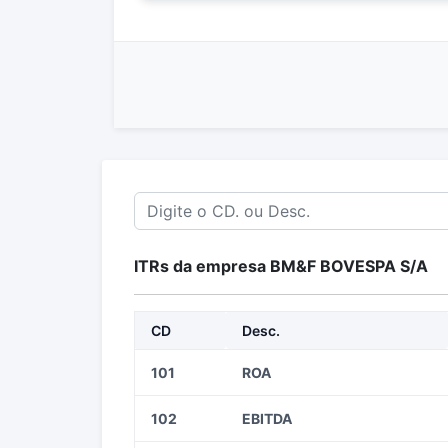
ITRs da empresa BM&F BOVESPA S/A
CD
Desc.
101
ROA
102
EBITDA