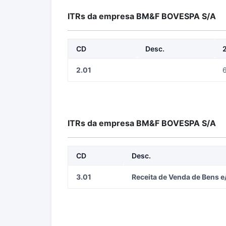
ITRs da empresa BM&F BOVESPA S/A
CD
Desc.
2.01
ITRs da empresa BM&F BOVESPA S/A
CD
Desc.
3.01
Receita de Venda de Bens e