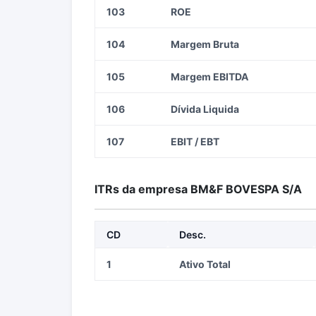
103
ROE
104
Margem Bruta
105
Margem EBITDA
106
Dívida Liquida
107
EBIT / EBT
ITRs da empresa BM&F BOVESPA S/A
CD
Desc.
1
Ativo Total