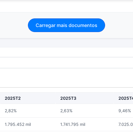
Carregar mais documentos
2025T2
2025T3
2025T
2,82%
2,63%
9,46%
1.795.452 mil
1.741.795 mil
7.025.0