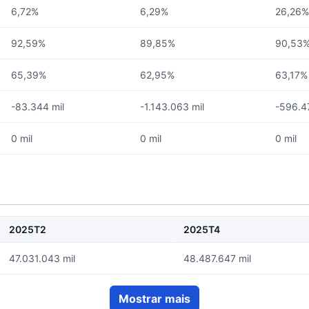
6,72%
6,29%
26,26%
92,59%
89,85%
90,53
65,39%
62,95%
63,17%
-83.344 mil
-1.143.063 mil
-596.4
0 mil
0 mil
0 mil
2025T2
2025T4
47.031.043 mil
48.487.647 mil
Mostrar mais