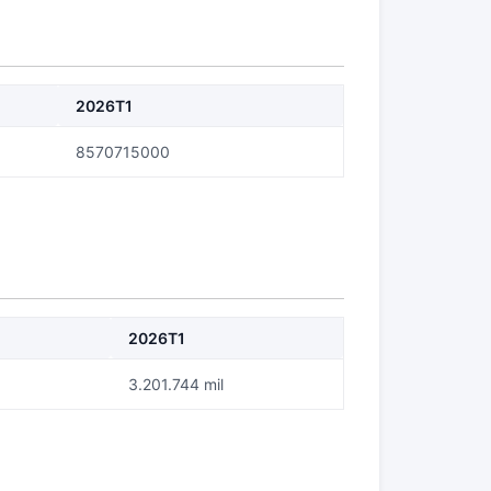
2026T1
8570715000
2026T1
3.201.744 mil