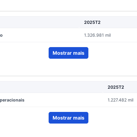
2025T2
do
1.326.981 mil
Mostrar mais
2025T2
Operacionais
1.227.482 mil
Mostrar mais