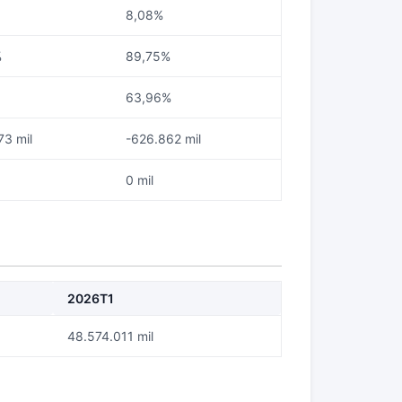
8,08%
%
89,75%
63,96%
73 mil
-626.862 mil
0 mil
2026T1
48.574.011 mil