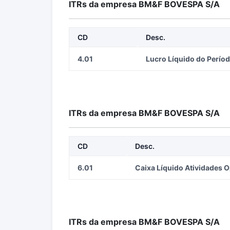
ITRs da empresa BM&F BOVESPA S/A
CD
Desc.
4.01
Lucro Líquido do Perío
ITRs da empresa BM&F BOVESPA S/A
CD
Desc.
6.01
Caixa Líquido Atividades 
ITRs da empresa BM&F BOVESPA S/A