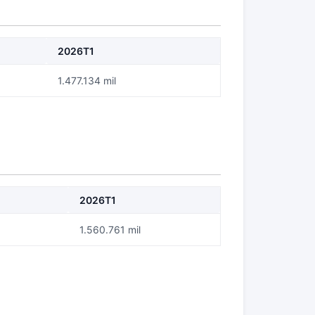
2026T1
1.477.134 mil
2026T1
1.560.761 mil