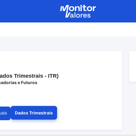
os Trimestrais - ITR)
cadorias e Futuros
uais
Dados Trimestrais