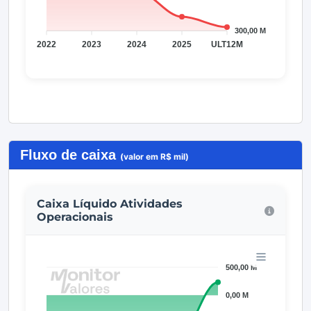
Fluxo de caixa
(valor em R$ mil)