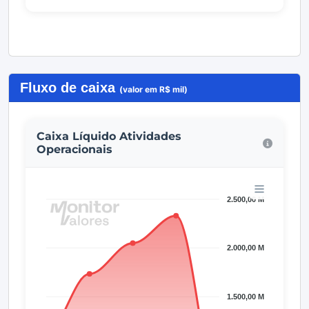
Fluxo de caixa
(valor em R$ mil)