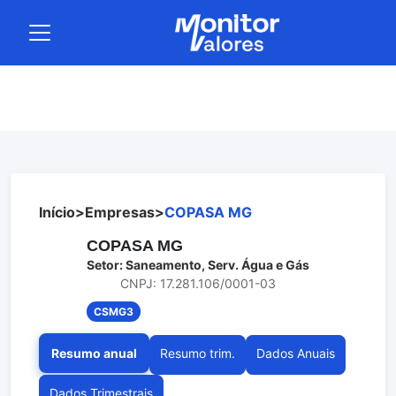
Início
>
Empresas
>
COPASA MG
COPASA MG
Setor: Saneamento, Serv. Água e Gás
CNPJ: 17.281.106/0001-03
CSMG3
Resumo anual
Resumo trim.
Dados Anuais
Dados Trimestrais