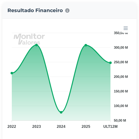
Resultado Financeiro
350,00 M
300,00 M
250,00 M
200,00 M
150,00 M
100,00 M
50,00 M
2022
2023
2024
2025
ULT12M