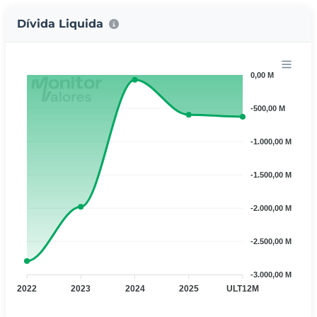
Dívida Liquida
0,00 M
-500,00 M
-1.000,00 M
-1.500,00 M
-2.000,00 M
-2.500,00 M
-3.000,00 M
2022
2023
2024
2025
ULT12M