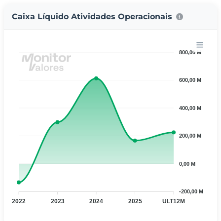
Caixa Líquido Atividades Operacionais
800,00 M
600,00 M
400,00 M
200,00 M
0,00 M
-200,00 M
2022
2023
2024
2025
ULT12M