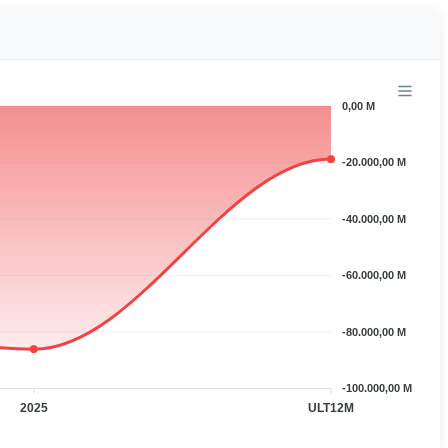
0,00 M
-20.000,00 M
-40.000,00 M
-60.000,00 M
-80.000,00 M
-100.000,00 M
2025
ULT12M