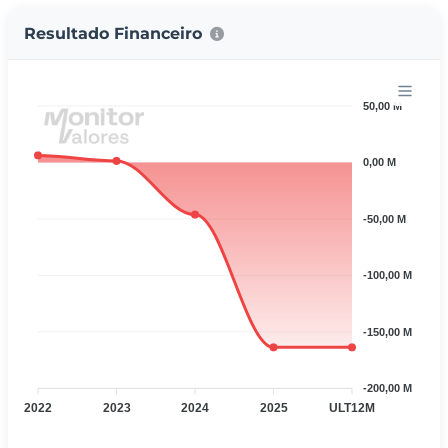
Resultado Financeiro
50,00 M
0,00 M
-50,00 M
-100,00 M
-150,00 M
-200,00 M
2022
2023
2024
2025
ULT12M