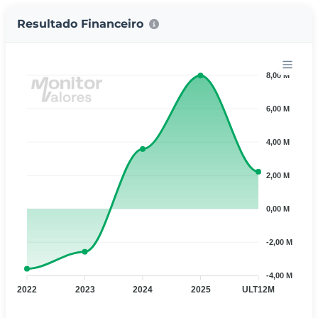
Resultado Financeiro
8,00 M
6,00 M
4,00 M
2,00 M
0,00 M
-2,00 M
-4,00 M
2022
2023
2024
2025
ULT12M