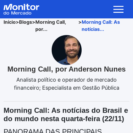
Início
>
Blogs
>
Morning Call,
>
Morning Call: As
por...
notícias...
Morning Call, por Anderson Nunes
Analista político e operador de mercado
financeiro; Especialista em Gestão Pública
Morning Call: As notícias do Brasil e
do mundo nesta quarta-feira (22/11)
PANORAMA DAS PRINCIPAIS