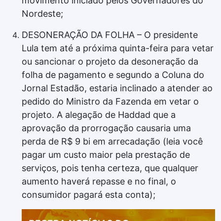
movimento iniciado pelos Governadores do
Nordeste;
DESONERAÇÃO DA FOLHA – O presidente
Lula tem até a próxima quinta-feira para vetar
ou sancionar o projeto da desoneração da
folha de pagamento e segundo a Coluna do
Jornal Estadão, estaria inclinado a atender ao
pedido do Ministro da Fazenda em vetar o
projeto. A alegação de Haddad que a
aprovação da prorrogação causaria uma
perda de R$ 9 bi em arrecadação (leia você
pagar um custo maior pela prestação de
serviços, pois tenha certeza, que qualquer
aumento haverá repasse e no final, o
consumidor pagará esta conta);