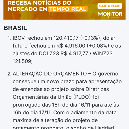
BRASIL
IBOV fechou em 120.410,17 (-0,13%), dólar
futuro fechou em R$ 4.916,00 (+0,08%) e os
ajustes do DOLZ23 R$ 4.917,77 / WINZ23
121.509;
ALTERAÇÃO DO ORÇAMENTO – O governo
consegue um novo prazo para apresentação
de emendas ao projeto sobre Diretrizes
Orçamentárias da União (PLDO) foi
prorrogado das 18h do dia 16/11 para até às
16h do dia 17/11. Com o adiamento da data
máxima de alteração do projeto de
orçamento proposto, o sonho de Haddad