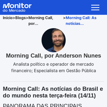
Início
>
Blogs
>
Morning Call,
>
Morning Call: As
por...
notícias...
Morning Call, por Anderson Nunes
Analista político e operador de mercado
financeiro; Especialista em Gestão Pública
Morning Call: As notícias do Brasil e
do mundo nesta terça-feira (14/11)
PANORAMA DAS PRINCIPAIS