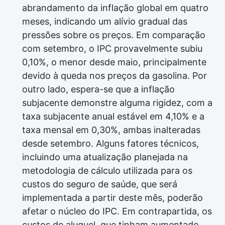
abrandamento da inflação global em quatro
meses, indicando um alívio gradual das
pressões sobre os preços. Em comparação
com setembro, o IPC provavelmente subiu
0,10%, o menor desde maio, principalmente
devido à queda nos preços da gasolina. Por
outro lado, espera-se que a inflação
subjacente demonstre alguma rigidez, com a
taxa subjacente anual estável em 4,10% e a
taxa mensal em 0,30%, ambas inalteradas
desde setembro. Alguns fatores técnicos,
incluindo uma atualização planejada na
metodologia de cálculo utilizada para os
custos do seguro de saúde, que será
implementada a partir deste mês, poderão
afetar o núcleo do IPC. Em contrapartida, os
custos de aluguel, que tinham aumentado