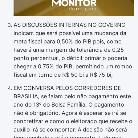
AS DISCUSSÕES INTERNAS NO GOVERNO
indicam que será possível uma mudança da
meta fiscal para 0,50% do PIB pois, como
haverá uma margem de tolerância de 0,25
ponto percentual, o déficit primário poderia
chegar a 0,75% do PIB, permitindo um rombo
fiscal em torno de R$ 50 bi a R$ 75 bi;
EM CONVERSA PELOS CORREDORES DE
BRASÍLIA, se falam pelo não pagamento este
ano do 13º do Bolsa Família. O pagamento
não é obrigatório. Agora é esperar se irá se
concretizar e como o eleitorado que recebe o
auxílio irá se comportar. A decisão não será
bem recebida e até o momento, tudo que