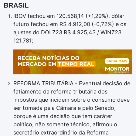
BRASIL
IBOV fechou em 120.568,14 (+1,29%), dólar
futuro fechou em R$ 4.912,00 (-0,72%) e os
ajustes do DOLZ23 R$ 4.925,43 / WINZ23
121.781;
REFORMA TRIBUTÁRIA - Eventual decisão de
fatiamento da reforma tributária dos
impostos que incidem sobre o consumo deve
ser tomada pela Câmara e pelo Senado,
porque é uma decisão que tem caráter
político, não somente técnico, afirmou o
secretário extraordinário da Reforma